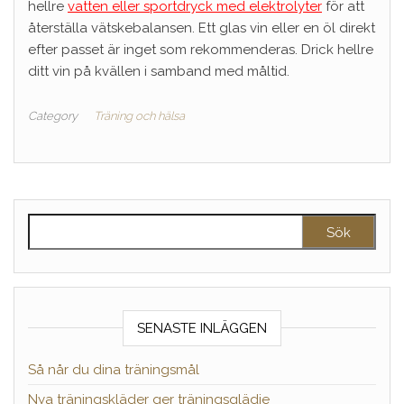
hellre
vatten eller sportdryck med elektrolyter
för att
återställa vätskebalansen. Ett glas vin eller en öl direkt
efter passet är inget som rekommenderas. Drick hellre
ditt vin på kvällen i samband med måltid.
Category
Träning och hälsa
Sök efter:
SENASTE INLÄGGEN
Så når du dina träningsmål
Nya träningskläder ger träningsglädje