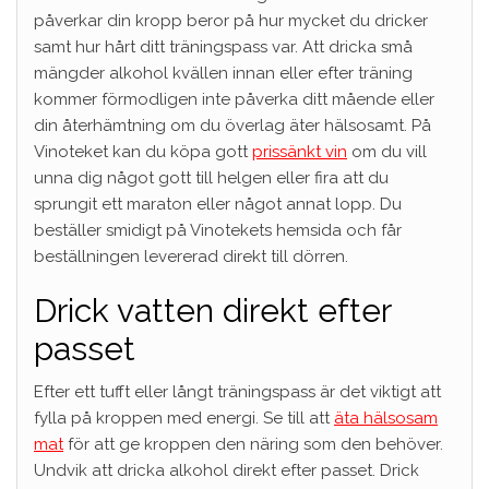
påverkar din kropp beror på hur mycket du dricker
samt hur hårt ditt träningspass var. Att dricka små
mängder alkohol kvällen innan eller efter träning
kommer förmodligen inte påverka ditt mående eller
din återhämtning om du överlag äter hälsosamt. På
Vinoteket kan du köpa gott
prissänkt vin
om du vill
unna dig något gott till helgen eller fira att du
sprungit ett maraton eller något annat lopp. Du
beställer smidigt på Vinotekets hemsida och får
beställningen levererad direkt till dörren.
Drick vatten direkt efter
passet
Efter ett tufft eller långt träningspass är det viktigt att
fylla på kroppen med energi. Se till att
äta hälsosam
mat
för att ge kroppen den näring som den behöver.
Undvik att dricka alkohol direkt efter passet. Drick