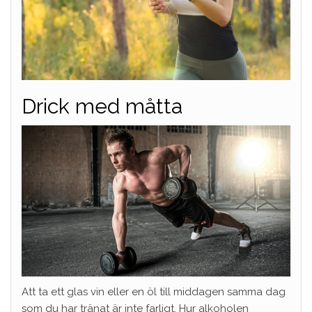
Drick med måtta
Att ta ett glas vin eller en öl till middagen samma dag
som du har tränat är inte farligt. Hur alkoholen